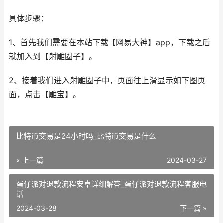
具体步骤：
1、首先我们需要在本站下载【网易大神】app，下载之后
就加入到【射雕圈子】。
2、接着我们进入射雕圈子中，页面往上滑显示如下图页
面，点击【雕宝】。
比特币交易是24小时吗_比特币交易是什么
« 上一篇
2024-03-27
蛋仔派对退款流程安卓详细解答_蛋仔派对退款流程客服电
话
2024-03-28
下一篇 »