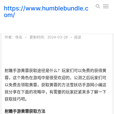
https://www.humblebundle.c
om/
射雕手机游戏黄蓉如何获取_射雕 游戏
作者：
佚名
•
更新时间：2024-03-28
•
阅读
射雕手游黄蓉获取途径是什么？玩家们可以免费的获得黄
蓉，这个角色在游戏中是很受欢迎的，公测之后玩家们可
以免费去领取黄蓉，获取黄蓉的方法雪妖坊手游网小编这
就分享在下面的攻略中，有需要的玩家赶紧来多了解一下
获取技巧吧。
射雕手游
黄蓉获取方法