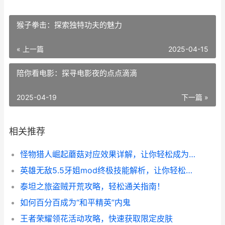
猴子拳击：探索独特功夫的魅力
« 上一篇
2025-04-15
陪你看电影：探寻电影夜的点点滴滴
2025-04-19
下一篇 »
相关推荐
怪物猎人崛起蘑菇对应效果详解，让你轻松成为高手！
英雄无敌5.5牙姐mod终极技能解析，让你轻松搞定战场！
泰坦之旅盗贼开荒攻略，轻松通关指南！
如何百分百成为“和平精英”内鬼
王者荣耀领花活动攻略，快速获取限定皮肤