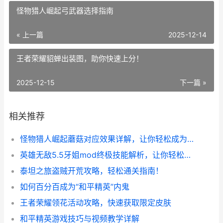
怪物猎人崛起弓武器选择指南
« 上一篇
2025-12-14
王者荣耀貂蝉出装图，助你快速上分！
2025-12-15
下一篇 »
相关推荐
怪物猎人崛起蘑菇对应效果详解，让你轻松成为高手！
英雄无敌5.5牙姐mod终极技能解析，让你轻松搞定战场！
泰坦之旅盗贼开荒攻略，轻松通关指南！
如何百分百成为“和平精英”内鬼
王者荣耀领花活动攻略，快速获取限定皮肤
和平精英游戏技巧与视频教学详解