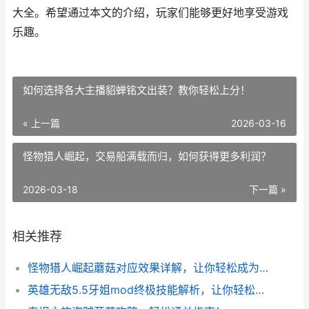
大全。希望通过本文的介绍，玩家们能够更好地享受游戏
乐趣。
如何选择各大主播貂蝉铭文出装？教你轻松上分！
« 上一篇
2026-03-16
怪物猎人崛起，交易船满载而归，如何获得更多利润？
2026-03-18
下一篇 »
相关推荐
怪物猎人崛起蘑菇对应效果详解，让你轻松成为高手！
英雄无敌5.5牙姐mod终极技能解析，让你轻松搞定战场！