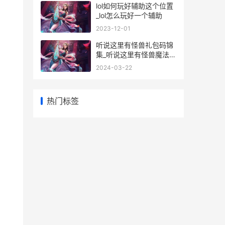
lol如何玩好辅助这个位置
_lol怎么玩好一个辅助
2023-12-01
听说这里有怪兽礼包码锦
集_听说这里有怪兽魔法币
怎么获得
2024-03-22
热门标签