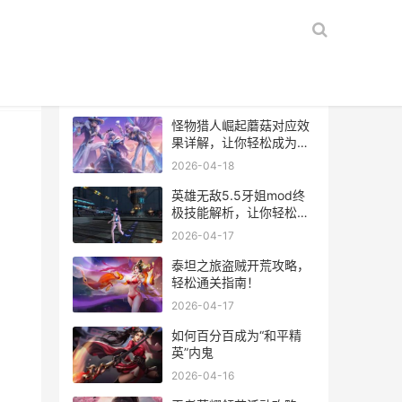
热门文章
怪物猎人崛起蘑菇对应效
果详解，让你轻松成为高
手！
2026-04-18
英雄无敌5.5牙姐mod终
极技能解析，让你轻松搞
定战场！
2026-04-17
泰坦之旅盗贼开荒攻略，
轻松通关指南！
2026-04-17
如何百分百成为“和平精
英”内鬼
2026-04-16