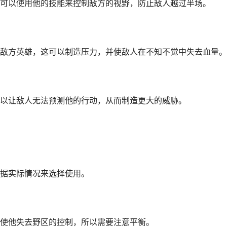
可以使用他的技能来控制敌方的视野，防止敌人越过半场。
敌方英雄，这可以制造压力，并使敌人在不知不觉中失去血量。
以让敌人无法预测他的行动，从而制造更大的威胁。
据实际情况来选择使用。
使他失去野区的控制，所以需要注意平衡。