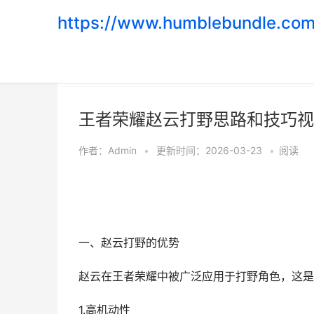
https://www.humblebundle.com
首页
>
游戏动态
王者荣耀赵云打野思路和技巧视
作者：
Admin
•
更新时间：2026-03-23
•
阅读
一、赵云打野的优势
赵云在王者荣耀中被广泛应用于打野角色，这是
1.高机动性