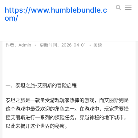
https://www.humblebundle.c
om/
揭秘泰坦之旅：艾丽斯的探险之旅
作者：
Admin
•
更新时间：2026-04-01
•
阅读
一、泰坦之旅-艾丽斯的冒险启程
泰坦之旅是一款备受游戏玩家热捧的游戏，而艾丽斯则是
这个游戏中最受欢迎的角色之一。在游戏中，玩家需要操
控艾丽斯进行一系列的探险任务，穿越神秘的地下城市，
以此来揭开这个世界的秘密。