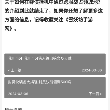
关于如何在群侠挂机中通过跨服战占领城池？
的介绍到此就结束了，如果你还想了解更多这
方面的信息，记得收藏关注《雪妖坊手游
网》。
我叫mt4_我叫mt4猎人输出铭文及天赋
« 上一篇
2024-03-06
封灵诀装备大揭晓 封灵诀能领到500吗
2024-03-06
下一篇 »