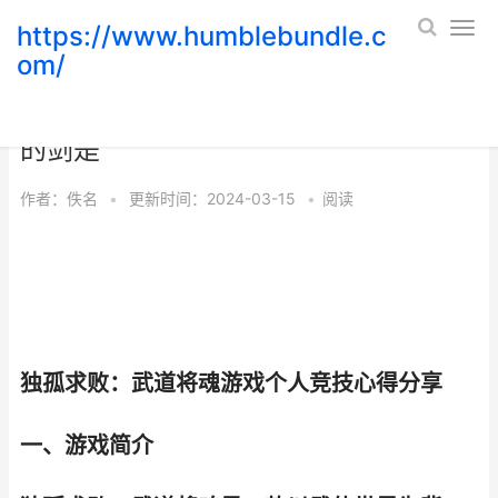
https://www.humblebundle.c
om/
独孤求败 独孤求败在四十不惑之时用
的剑是
作者：
佚名
•
更新时间：2024-03-15
•
阅读
独孤求败：武道将魂游戏个人竞技心得分享
一、游戏简介