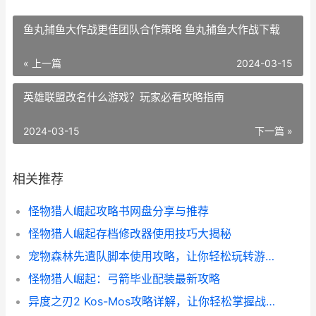
鱼丸捕鱼大作战更佳团队合作策略 鱼丸捕鱼大作战下载
« 上一篇
2024-03-15
英雄联盟改名什么游戏？玩家必看攻略指南
2024-03-15
下一篇 »
相关推荐
怪物猎人崛起攻略书网盘分享与推荐
怪物猎人崛起存档修改器使用技巧大揭秘
宠物森林先遣队脚本使用攻略，让你轻松玩转游戏！
怪物猎人崛起：弓箭毕业配装最新攻略
异度之刃2 Kos-Mos攻略详解，让你轻松掌握战斗技巧