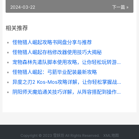
2024-03-22
下一篇 »
相关推荐
怪物猎人崛起攻略书网盘分享与推荐
怪物猎人崛起存档修改器使用技巧大揭秘
宠物森林先遣队脚本使用攻略，让你轻松玩转游戏！
怪物猎人崛起：弓箭毕业配装最新攻略
异度之刃2 Kos-Mos攻略详解，让你轻松掌握战斗技巧
阴阳师天魔焰通关技巧详解，从阵容搭配到操作心得全都有！
Copyright © 2023 雪妖坊 All Rights Reserved.
XML地图