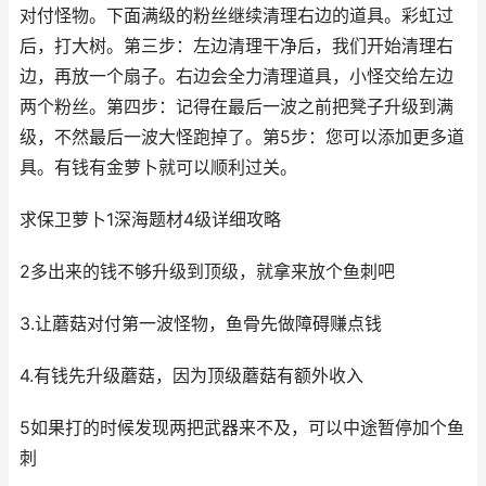
对付怪物。下面满级的粉丝继续清理右边的道具。彩虹过
后，打大树。第三步：左边清理干净后，我们开始清理右
边，再放一个扇子。右边会全力清理道具，小怪交给左边
两个粉丝。第四步：记得在最后一波之前把凳子升级到满
级，不然最后一波大怪跑掉了。第5步：您可以添加更多道
具。有钱有金萝卜就可以顺利过关。
求保卫萝卜1深海题材4级详细攻略
2多出来的钱不够升级到顶级，就拿来放个鱼刺吧
3.让蘑菇对付第一波怪物，鱼骨先做障碍赚点钱
4.有钱先升级蘑菇，因为顶级蘑菇有额外收入
5如果打的时候发现两把武器来不及，可以中途暂停加个鱼
刺