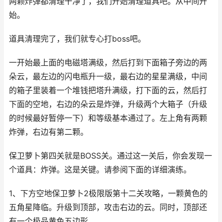
两颗炸弹都清理干净了，我们开始清理道具吧。从中间开
始。
道具清理完了，我们就专心打boss吧。
一开始最上面的电磁塔满级，然后打到下面箱子旁边的两
朵云，最左边的闪电瓶升一级，最右边的星星满级，中间
的箱子里装着一个堆钱把塔升满级，打下面的云，然后打
下面的空地，右边的朵云是炸弹，升级两个大箱子（升级
的时候最好暂停一下）和等级基本通过了。左上角有两颗
炸弹，右边有第二颗。
保卫萝卜第四关就是BOSS关。通过这一关后，你会发现一
个道具：炸弹。这是关键。请参阅下面的详细演练。
1、下方空地保卫萝卜2极限版第十二关攻略，一颗黄色的
五角星降临。升级到顶部，攻击右边的云。同时，顶部还
有一个极品黄色五边形。