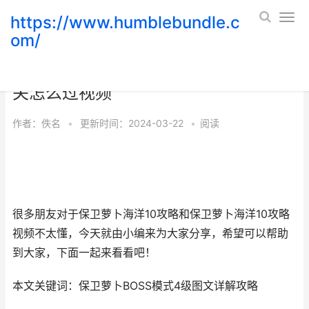
https://www.humblebundle.c
om/
保卫萝卜海洋10策略_保卫萝卜海洋10
关怎么过视频
作者：
佚名
•
更新时间：2024-03-22
•
阅读
很多朋友对于保卫萝卜海洋10攻略和保卫萝卜海洋10攻略
视频不太懂，今天就由小编来为大家分享，希望可以帮助
到大家，下面一起来看看吧！
本文关键词：保卫萝卜BOSS模式4级图文详解攻略