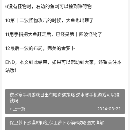
6没有怪物时，右边的鱼刺可以撞到障碍物
10第十二波怪物攻击的时候，大鱼也出现了
11用手指把大鱼赶走后，已经是第十四波怪物了
12最后一波的布局，完美的金萝卜
END，本文到此结束，如果可以帮助到大家，还望关注本
站哦！
逆水寒手机游戏日出有曜奇遇策略 逆水寒手机游戏可以赚
钱吗
« 上一篇
2024-03-22
保卫萝卜沙漠6策略_保卫萝卜沙漠6攻略图文详解