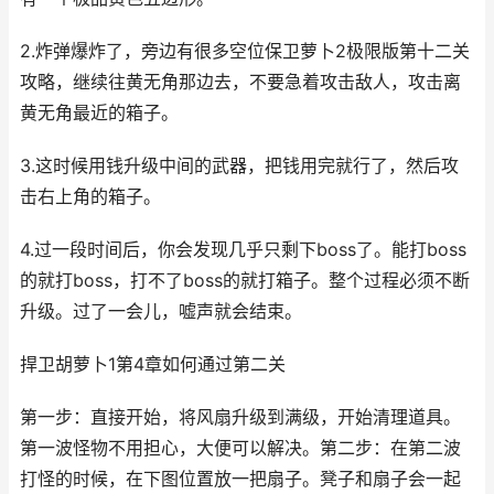
2.炸弹爆炸了，旁边有很多空位保卫萝卜2极限版第十二关
攻略，继续往黄无角那边去，不要急着攻击敌人，攻击离
黄无角最近的箱子。
3.这时候用钱升级中间的武器，把钱用完就行了，然后攻
击右上角的箱子。
4.过一段时间后，你会发现几乎只剩下boss了。能打boss
的就打boss，打不了boss的就打箱子。整个过程必须不断
升级。过了一会儿，嘘声就会结束。
捍卫胡萝卜1第4章如何通过第二关
第一步：直接开始，将风扇升级到满级，开始清理道具。
第一波怪物不用担心，大便可以解决。第二步：在第二波
打怪的时候，在下图位置放一把扇子。凳子和扇子会一起