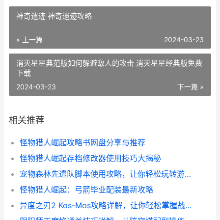
神奇遗迹 神奇遗迹攻略
« 上一篇
2024-03-23
消灭星星典范版如何躲避敌人的攻击 消灭星星经典版免费
下载
2024-03-23
下一篇 »
相关推荐
怪物猎人崛起攻略书网盘分享与推荐
怪物猎人崛起存档修改器使用技巧大揭秘
宠物森林先遣队脚本使用攻略，让你轻松玩转游戏！
怪物猎人崛起：弓箭毕业配装最新攻略
异度之刃2 Kos-Mos攻略详解，让你轻松掌握战斗技巧