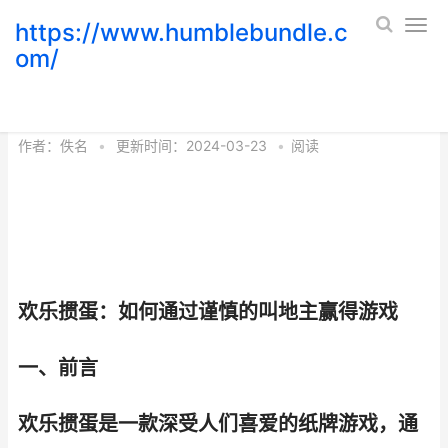
https://www.humblebundle.c
om/
欢乐掼蛋 欢乐掼蛋兑换码
作者：
佚名
•
更新时间：2024-03-23
•
阅读
欢乐掼蛋：如何通过谨慎的叫地主赢得游戏
一、前言
欢乐掼蛋是一款深受人们喜爱的纸牌游戏，通