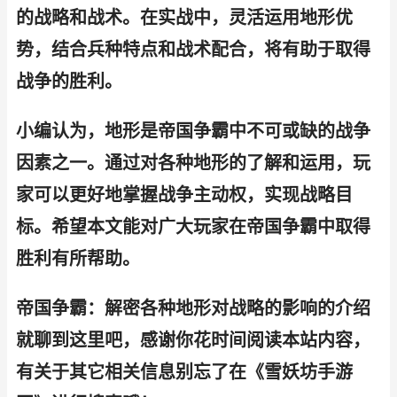
的战略和战术。在实战中，灵活运用地形优
势，结合兵种特点和战术配合，将有助于取得
战争的胜利。
小编认为，地形是帝国争霸中不可或缺的战争
因素之一。通过对各种地形的了解和运用，玩
家可以更好地掌握战争主动权，实现战略目
标。希望本文能对广大玩家在帝国争霸中取得
胜利有所帮助。
帝国争霸：解密各种地形对战略的影响的介绍
就聊到这里吧，感谢你花时间阅读本站内容，
有关于其它相关信息别忘了在《雪妖坊手游