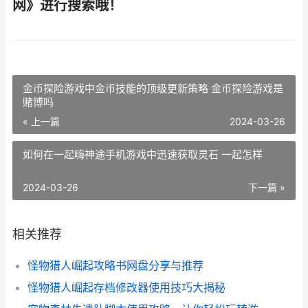
网》进行搜索哦！
金币探险游戏中金币技能的顶级更新策略 金币探险游戏是
赌博吗
« 上一篇
2024-03-26
如何在一起嗨神途手机游戏中迅速获取灵石 一起怎样
2024-03-26
下一篇 »
相关推荐
怪物猎人崛起攻略书网盘分享与推荐
怪物猎人崛起存档修改器使用技巧大揭秘