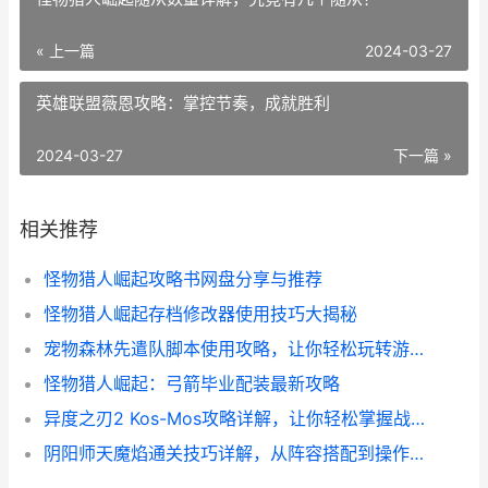
« 上一篇
2024-03-27
英雄联盟薇恩攻略：掌控节奏，成就胜利
2024-03-27
下一篇 »
相关推荐
怪物猎人崛起攻略书网盘分享与推荐
怪物猎人崛起存档修改器使用技巧大揭秘
宠物森林先遣队脚本使用攻略，让你轻松玩转游戏！
怪物猎人崛起：弓箭毕业配装最新攻略
异度之刃2 Kos-Mos攻略详解，让你轻松掌握战斗技巧
阴阳师天魔焰通关技巧详解，从阵容搭配到操作心得全都有！