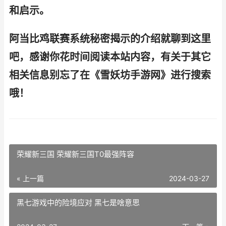
和启示。
阿当比鸡联赛系统秘密揭示的介绍就聊到这里
吧，感谢你花时间阅读本站内容，有关于其它
相关信息别忘了在《雪妖坊手游网》进行搜索
哦！
荣耀新三国 荣耀新三国T0最强阵容
« 上一篇
2024-03-27
黑七游戏中的险境应对 黑七是啥意思