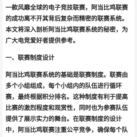
一款风靡全球的电子竞技联赛，阿当比鸡联赛
的成功离不开其背后复杂而精密的联赛系统。
本文将深入剖析阿当比鸡联赛系统的秘密，为
广大电竞爱好者提供参考。
一、联赛制度设计
阿当比鸡联赛系统的基础是联赛制度。联赛由
多个小组组成，每个小组内的队伍进行循环
赛，最终根据积分排名。这种制度有利于提高
比赛的激烈程度和观赏性，同时也为参赛队伍
提供了展示实力的舞台。在联赛制度的设计
中，阿当比鸡联赛注重公平竞争，确保每个队