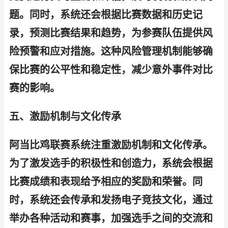
题。同时，系统还会根据比赛数据和历史记
录，预测比赛结果和趋势，为参赛队伍提供风
险预警和应对措施。这种风险管理机制能够确
保比赛的公平性和稳定性，减少意外事件对比
赛的影响。
五、激励机制与文化传承
阿当比鸡联赛系统注重激励机制和文化传承。
为了激发选手的积极性和创造力，系统会根据
比赛成绩和表现给予相应的奖励和荣誉。同
时，系统还会传承和发扬电子竞技文化，通过
举办各种活动和赛事，加强选手之间的交流和