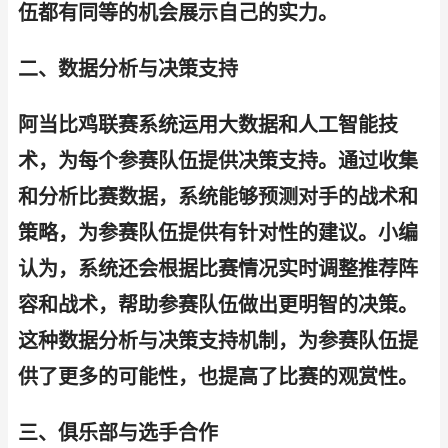
伍都有同等的机会展示自己的实力。
二、数据分析与决策支持
阿当比鸡联赛系统运用大数据和人工智能技
术，为每个参赛队伍提供决策支持。通过收集
和分析比赛数据，系统能够预测对手的战术和
策略，为参赛队伍提供有针对性的建议。小编
认为，系统还会根据比赛情况实时调整推荐阵
容和战术，帮助参赛队伍做出更明智的决策。
这种数据分析与决策支持机制，为参赛队伍提
供了更多的可能性，也提高了比赛的观赏性。
三、俱乐部与选手合作