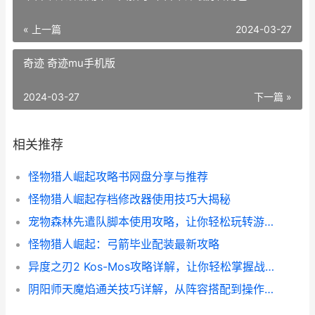
« 上一篇
2024-03-27
奇迹 奇迹mu手机版
2024-03-27
下一篇 »
相关推荐
怪物猎人崛起攻略书网盘分享与推荐
怪物猎人崛起存档修改器使用技巧大揭秘
宠物森林先遣队脚本使用攻略，让你轻松玩转游戏！
怪物猎人崛起：弓箭毕业配装最新攻略
异度之刃2 Kos-Mos攻略详解，让你轻松掌握战斗技巧
阴阳师天魔焰通关技巧详解，从阵容搭配到操作心得全都有！