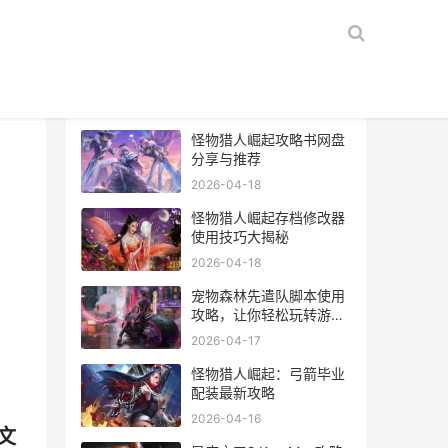
热门文章
怪物猎人崛起攻略书网盘
分享与推荐
2026-04-18
怪物猎人崛起存档修改器
使用技巧大揭秘
2026-04-18
宠物森林先遣队脚本使用
攻略，让你轻松玩转游
戏！
2026-04-17
怪物猎人崛起：弓箭毕业
配装最新攻略
2026-04-16
文