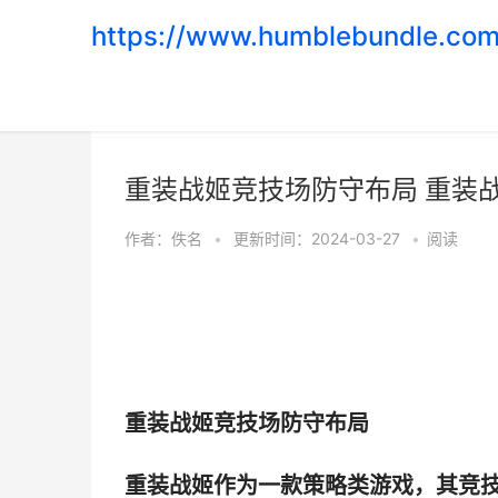
https://www.humblebundle.com
首页
>
游戏攻略
重装战姬竞技场防守布局 重装
作者：
佚名
•
更新时间：2024-03-27
•
阅读
重装战姬竞技场防守布局
重装战姬作为一款策略类游戏，其竞