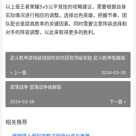
以上是王者荣耀5v5公平竞技的攻略建议，需要根据自身
实际情况进行相应的调整。选择出色英雄，把握节奏，团
队配合是提高胜率的关键因素。同时需要注意阵容选择和
对手的阵容调整，以此来取得更多的胜利。
武斗乾坤游戏秘境探险如何获取顶级奖励 武斗乾坤笔趣阁
« 上一篇
2024-03-28
部落战争 部落战争破解版
2024-03-28
下一篇 »
相关推荐