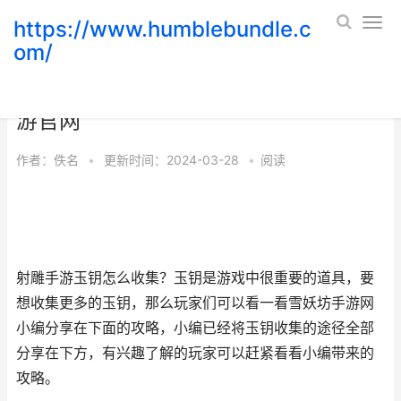
https://www.humblebundle.c
om/
射雕手机游戏玉钥全收集策略 射雕手
游官网
作者：
佚名
•
更新时间：2024-03-28
•
阅读
射雕手游玉钥怎么收集？玉钥是游戏中很重要的道具，要
想收集更多的玉钥，那么玩家们可以看一看雪妖坊手游网
小编分享在下面的攻略，小编已经将玉钥收集的途径全部
分享在下方，有兴趣了解的玩家可以赶紧看看小编带来的
攻略。