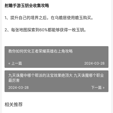
射雕手游玉钥全收集攻略
1、提升自己的境界之后，在乌蟾居使用蟾玉购买。
2、每张地图探索到60%都能够获得一枚玉钥。
教你如何优化王者荣耀英雄右上角攻略
« 上一篇
2024-03-28
九天诛魔中哪个帮派的法宝效果绝顶大 九天诛魔哪个职业
最厉害
2024-03-28
下一篇 »
相关推荐