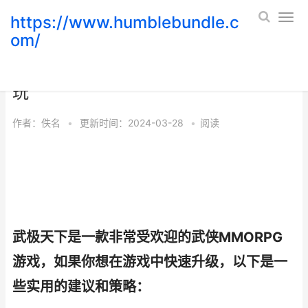
https://www.humblebundle.c
om/
武极天下怎样快速更新 武极天下怎么
玩
作者：
佚名
•
更新时间：2024-03-28
•
阅读
武极天下是一款非常受欢迎的武侠MMORPG
游戏，如果你想在游戏中快速升级，以下是一
些实用的建议和策略：