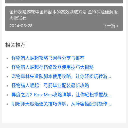
金币探险游戏中金币副本的高效刷取方法 金币探险破解版
无限钻石
2024-03-28
下一篇 »
相关推荐
怪物猎人崛起攻略书网盘分享与推荐
怪物猎人崛起存档修改器使用技巧大揭秘
宠物森林先遣队脚本使用攻略，让你轻松玩转游戏！
怪物猎人崛起：弓箭毕业配装最新攻略
异度之刃2 Kos-Mos攻略详解，让你轻松掌握战斗技巧
阴阳师天魔焰通关技巧详解，从阵容搭配到操作心得全都有！