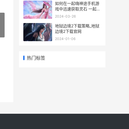
如何在一起嗨神途手机游
戏中迅速获取灵石 一起怎
样
2024-03-26
地狱边境2下载策略_地狱
边境2下载官网
»
2024-01-06
热门标签