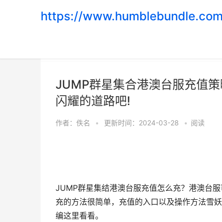
https://www.humblebundle.com
首页
>
游戏攻略
JUMP群星集合港澳台服充值策
闪耀的道路吧!
作者：
佚名
•
更新时间：2024-03-28
•
阅读
JUMP群星集结港澳台服充值怎么充？港澳台
充的方法很简单，充值的入口以及操作方法雪妖
编这里看看。