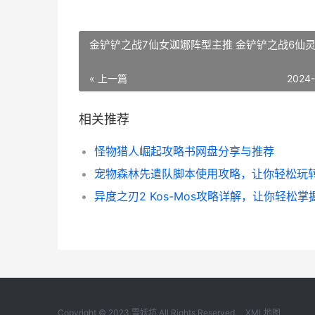
金铲铲之战7仙女迦娜阵型主推 金铲铲之战6仙
« 上一篇
2024
相关推荐
怪物猎人崛起攻略书网盘分享与推荐
Copyright © 2023 雪妖坊 All Rights Reserved.
XML地图