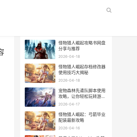
热门文章
怪物猎人崛起攻略书网盘
分享与推荐
容
2026-04-18
怪物猎人崛起存档修改器
使用技巧大揭秘
2026-04-18
宠物森林先遣队脚本使用
攻略，让你轻松玩转游
戏！
2026-04-17
怪物猎人崛起：弓箭毕业
配装最新攻略
2026-04-16