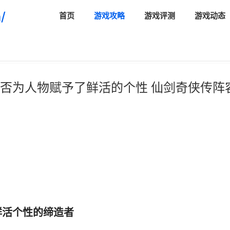
/
首页
游戏攻略
游戏评测
游戏动态
否为人物赋予了鲜活的个性 仙剑奇侠传阵
鲜活个性的缔造者