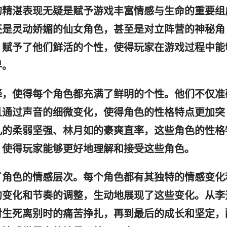
的精湛表现无疑是赋予游戏丰富情感与生命的重要组
还是灵动娇媚的仙女角色，甚至是对立阵营的神秘角
，赋予了他们鲜活的个性，使得玩家在游戏过程中能
界。
绎，使得每个角色都充满了鲜明的个性。他们不仅准
且通过声音的细微变化，使得角色的性格特点更加突
儿的柔弱坚强、林月如的豪爽直率，这些角色的性格
，使得玩家能够更好地理解和接受这些角色。
了角色的情感层次。每个角色都有其独特的情感变化
的变化和节奏的调整，生动地展现了这些变化。从李
对生死离别时的痛苦挣扎，再到最后的成长和坚定，