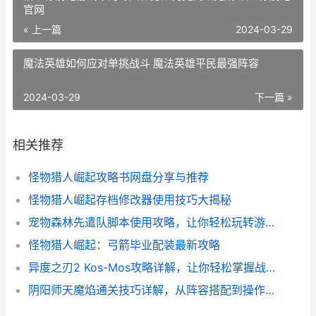
官网
« 上一篇
2024-03-29
魔法英雄如何应对单挑战斗 魔法英雄平民最强阵容
2024-03-29
下一篇 »
相关推荐
怪物猎人崛起攻略书网盘分享与推荐
怪物猎人崛起存档修改器使用技巧大揭秘
宠物森林先遣队脚本使用攻略，让你轻松玩转游戏！
怪物猎人崛起：弓箭毕业配装最新攻略
异度之刃2 Kos-Mos攻略详解，让你轻松掌握战斗技巧
阴阳师天魔焰通关技巧详解，从阵容搭配到操作心得全都有！