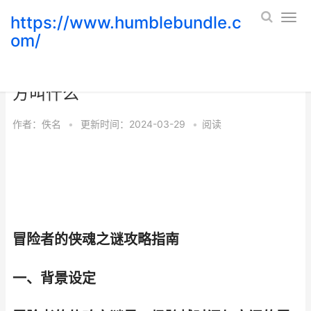
https://www.humblebundle.c
om/
冒险者的侠魂之谜 冒险者接任务的地
方叫什么
作者：
佚名
•
更新时间：2024-03-29
•
阅读
冒险者的侠魂之谜攻略指南
一、背景设定