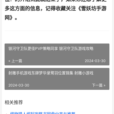
多这方面的信息，记得收藏关注《雪妖坊手游
网》。
银河守卫队更佳PVP策略同享 银河守卫队游戏攻略
« 上一篇
2024-03-30
射雕手机游戏东肆梦华录鹭羽位置锦集 射雕小游戏
2024-03-30
下一篇 »
相关推荐