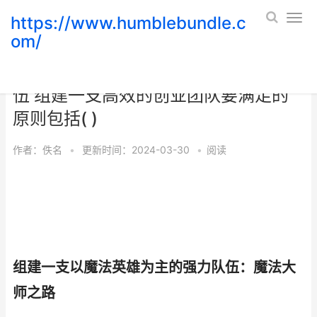
https://www.humblebundle.c
om/
如何组建一支以魔法英雄为主的强力队
伍 组建一支高效的创业团队要满足的
原则包括( )
作者：
佚名
•
更新时间：2024-03-30
•
阅读
组建一支以魔法英雄为主的强力队伍：魔法大
师之路