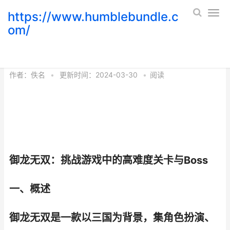
https://www.humblebundle.c
om/
御龙无双 御龙无双徐良
作者：
佚名
•
更新时间：2024-03-30
•
阅读
御龙无双：挑战游戏中的高难度关卡与Boss
一、概述
御龙无双是一款以三国为背景，集角色扮演、