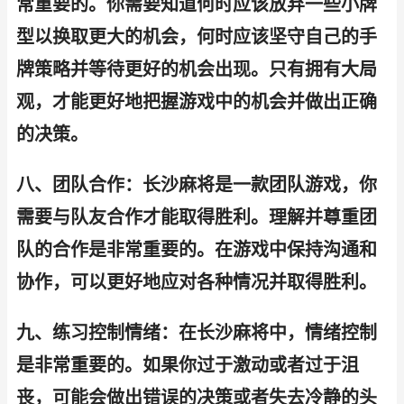
常重要的。你需要知道何时应该放弃一些小牌
型以换取更大的机会，何时应该坚守自己的手
牌策略并等待更好的机会出现。只有拥有大局
观，才能更好地把握游戏中的机会并做出正确
的决策。
八、团队合作：长沙麻将是一款团队游戏，你
需要与队友合作才能取得胜利。理解并尊重团
队的合作是非常重要的。在游戏中保持沟通和
协作，可以更好地应对各种情况并取得胜利。
九、练习控制情绪：在长沙麻将中，情绪控制
是非常重要的。如果你过于激动或者过于沮
丧，可能会做出错误的决策或者失去冷静的头