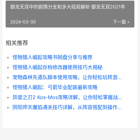
御龙无双中的剧情分支和多大结局解析 御龙无双2021年
2024-03-30
下一篇 »
相关推荐
怪物猎人崛起攻略书网盘分享与推荐
怪物猎人崛起存档修改器使用技巧大揭秘
宠物森林先遣队脚本使用攻略，让你轻松玩转游戏！
怪物猎人崛起：弓箭毕业配装最新攻略
异度之刃2 Kos-Mos攻略详解，让你轻松掌握战斗技巧
阴阳师天魔焰通关技巧详解，从阵容搭配到操作心得全都有！