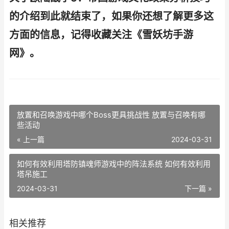
的介绍到此就结束了，如果你还想了解更多这
方面的信息，记得收藏关注《雪妖坊手游
网》。
放置和召唤游戏中哪个Boss更具挑战性 放置与召唤有哪
些活动
« 上一篇
2024-03-31
如何有效利用塔防镇魂师游戏中的阵法系统 如何有效利用
塔吊施工
2024-03-31
下一篇 »
相关推荐