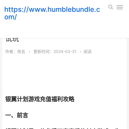
https://www.humblebundle.c
om/
银翼计划游戏充值福利策略 银翼计划
试玩
作者：
佚名
•
更新时间：2024-03-31
•
阅读
银翼计划游戏充值福利攻略
一、前言