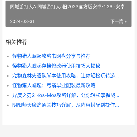
同城游打大A 同城游打大a旧2023官方版安卓-1.26 -安卓
2024-03-31
下一篇 »
相关推荐
怪物猎人崛起攻略书网盘分享与推荐
怪物猎人崛起存档修改器使用技巧大揭秘
宠物森林先遣队脚本使用攻略，让你轻松玩转游戏！
怪物猎人崛起：弓箭毕业配装最新攻略
异度之刃2 Kos-Mos攻略详解，让你轻松掌握战斗技巧
阴阳师天魔焰通关技巧详解，从阵容搭配到操作心得全都有！