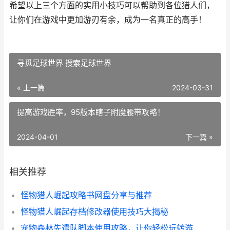
希望以上三个方面的实用小技巧可以帮助到各位猎人们，
让你们在游戏中更加游刃有余，成为一名真正的高手！
寻觅足球世界 搜索足球世界
« 上一篇
2024-03-31
提高游戏胜率，95版本瞎子附魔腰带攻略！
2024-04-01
下一篇 »
相关推荐
怪物猎人崛起攻略书网盘分享与推荐
怪物猎人崛起存档修改器使用技巧大揭秘
宠物森林先遣队脚本使用攻略，让你轻松玩转游戏！