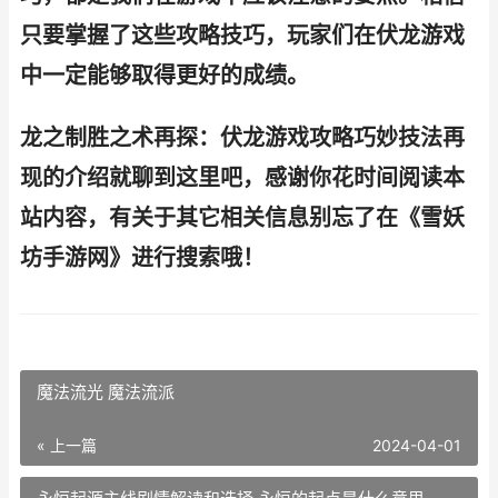
只要掌握了这些攻略技巧，玩家们在伏龙游戏
中一定能够取得更好的成绩。
龙之制胜之术再探：伏龙游戏攻略巧妙技法再
现的介绍就聊到这里吧，感谢你花时间阅读本
站内容，有关于其它相关信息别忘了在《雪妖
坊手游网》进行搜索哦！
魔法流光 魔法流派
« 上一篇
2024-04-01