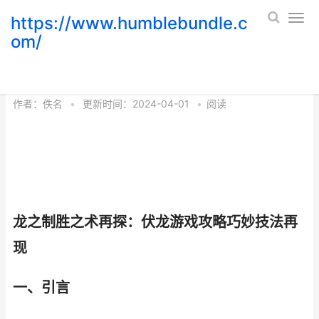
https://www.humblebundle.c
om/
龙之制胜之术再探 龙法之治全部
作者：
佚名
•
更新时间：2024-04-01
•
阅读
龙之制胜之术再探：伏龙游戏攻略巧妙技法再
现
一、引言