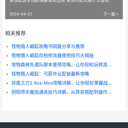
永恒起源主线剧情解读和选择 永恒的起点是什么意思
2024-04-01
下一篇 »
相关推荐
怪物猎人崛起攻略书网盘分享与推荐
怪物猎人崛起存档修改器使用技巧大揭秘
宠物森林先遣队脚本使用攻略，让你轻松玩转游戏！
怪物猎人崛起：弓箭毕业配装最新攻略
异度之刃2 Kos-Mos攻略详解，让你轻松掌握战斗技巧
阴阳师天魔焰通关技巧详解，从阵容搭配到操作心得全都有！