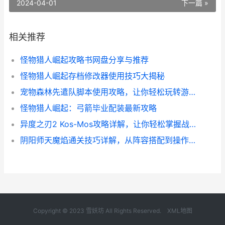
2024-04-01
下一篇 »
相关推荐
怪物猎人崛起攻略书网盘分享与推荐
怪物猎人崛起存档修改器使用技巧大揭秘
宠物森林先遣队脚本使用攻略，让你轻松玩转游戏！
怪物猎人崛起：弓箭毕业配装最新攻略
异度之刃2 Kos-Mos攻略详解，让你轻松掌握战斗技巧
阴阳师天魔焰通关技巧详解，从阵容搭配到操作心得全都有！
Copyright © 2023 雪妖坊 All Rights Reserved.
XML地图