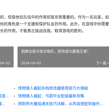
的，但是他在队伍中的作用却是非常重要的。作为一名玩家，如
你的角色是一个支援和保护队友的作用。此外，在游戏中你需要
长的作用，才能真正挑战自我，取得游戏的胜利。
！
貂蝉出装与铭文嗨氏，助你成为最强王者！
-04-02
2024-04-02
下一篇 
怪物猎人崛起存档修改器使用技巧大揭秘
宠物森林先遣队脚本使用攻略，让你轻松玩转游戏！
怪物猎人崛起：弓箭毕业配装最新攻略
异度之刃2 Kos-Mos攻略详解，让你轻松掌握战斗技巧
阴阳师天魔焰通关技巧详解，从阵容搭配到操作心得全都有！