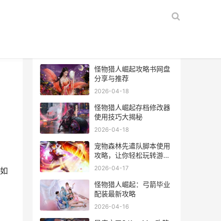
热门文章
怪物猎人崛起攻略书网盘
分享与推荐
2026-04-18
怪物猎人崛起存档修改器
使用技巧大揭秘
2026-04-18
宠物森林先遣队脚本使用
攻略，让你轻松玩转游
戏！
2026-04-17
如
怪物猎人崛起：弓箭毕业
配装最新攻略
2026-04-16