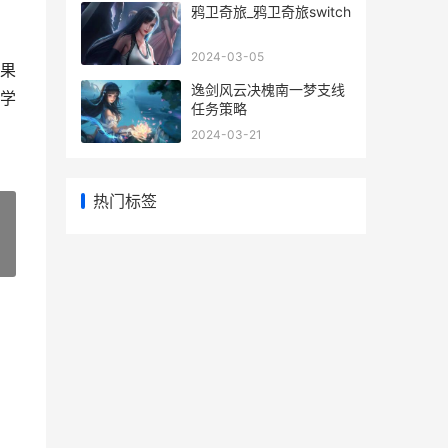
鸦卫奇旅_鸦卫奇旅switch
2024-03-05
果
逸剑风云决槐南一梦支线
学
任务策略
2024-03-21
热门标签
»