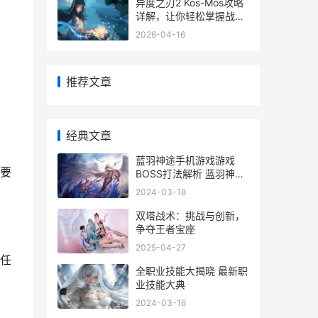
异度之刃2 Kos-Mos攻略
详解，让你轻松掌握战斗
技巧
2026-04-16
推荐文章
经典文章
蓝羽神途手机游戏游戏
要
BOSS打法解析 蓝羽神途
好玩吗
2024-03-18
双塔战术：挑战与创新，
争夺王者宝座
2025-04-27
任
全职业技能大揭晓 最新职
业技能大典
2024-03-16