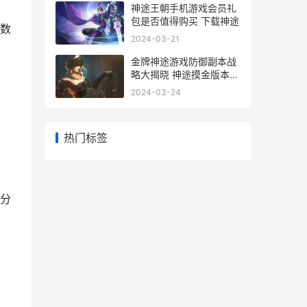
神途王朝手机游戏会员礼
包是否值得购买 下载神途
数
2024-03-21
金牌神途游戏防御副本战
略大揭晓 神途摸金版本手
游攻略
2024-03-24
热门标签
分