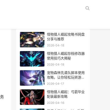
热门文章
怪物猎人崛起攻略书网盘
分享与推荐
2026-04-18
怪物猎人崛起存档修改器
使用技巧大揭秘
2026-04-18
宠物森林先遣队脚本使用
攻略，让你轻松玩转游
戏！
2026-04-17
怪物猎人崛起：弓箭毕业
配装最新攻略
务
2026-04-16