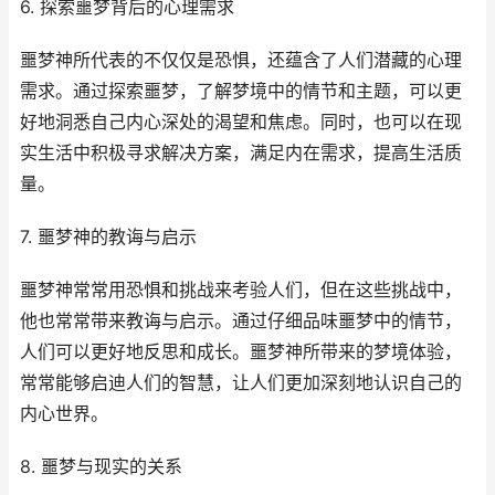
6. 探索噩梦背后的心理需求
噩梦神所代表的不仅仅是恐惧，还蕴含了人们潜藏的心理
需求。通过探索噩梦，了解梦境中的情节和主题，可以更
好地洞悉自己内心深处的渴望和焦虑。同时，也可以在现
实生活中积极寻求解决方案，满足内在需求，提高生活质
量。
7. 噩梦神的教诲与启示
噩梦神常常用恐惧和挑战来考验人们，但在这些挑战中，
他也常常带来教诲与启示。通过仔细品味噩梦中的情节，
人们可以更好地反思和成长。噩梦神所带来的梦境体验，
常常能够启迪人们的智慧，让人们更加深刻地认识自己的
内心世界。
8. 噩梦与现实的关系