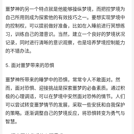
噩梦神的另一个特点就是他能够操纵梦境，而把控梦境为
自己所用则成为探索他的有效技巧之一。要想实现梦境中
的控制权，可以提前做好准备，比如在入睡前进行冥想练
习，训练自己的潜意识。当然，建立一个良好的梦境状况
记录，同时进行清晰的意识观察，也是培养梦境控制能力
的不错办法。
5. 面对噩梦带来的恐惧
噩梦神所带来的睡梦中的恐惧，常常令人不敢面对。然
而，面对恐惧、迎接挑战是探索噩梦的必备素质。通过积
极的心理调适，可以在梦境中安然面对恐怖的情节。人们
可以尝试转变噩梦情节的发展，采取一些安抚和自我保护
的策略。逐渐调整自己的梦境反应，将恐惧转变为勇气与
智慧。