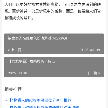
人们可以更好地探索梦境的奥秘，与自身建立更深刻的联
系。噩梦神并非只是梦境中的威胁，而是一位带给人们智
慧和成长的导师。
探索多人在线角色扮演游戏(MORPG)
« 上一篇
2025-03-08
【六龙争霸】攻略技巧与特点
2025-03-18
下一篇 »
相关推荐
怪物猎人崛起攻略书网盘分享与推荐