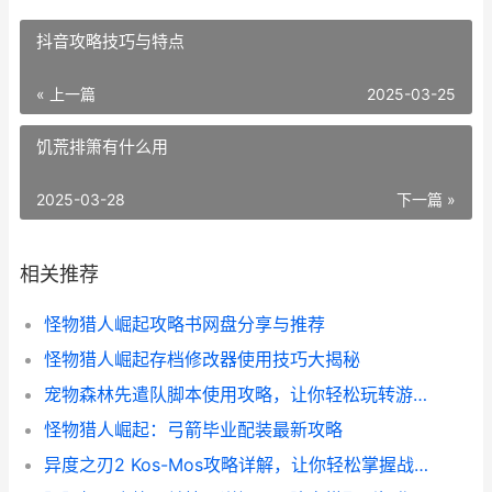
抖音攻略技巧与特点
« 上一篇
2025-03-25
饥荒排箫有什么用
2025-03-28
下一篇 »
相关推荐
怪物猎人崛起攻略书网盘分享与推荐
怪物猎人崛起存档修改器使用技巧大揭秘
宠物森林先遣队脚本使用攻略，让你轻松玩转游戏！
怪物猎人崛起：弓箭毕业配装最新攻略
异度之刃2 Kos-Mos攻略详解，让你轻松掌握战斗技巧