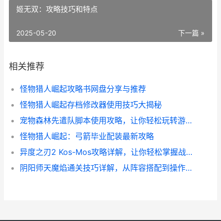
姬无双：攻略技巧和特点
2025-05-20
下一篇 »
相关推荐
怪物猎人崛起攻略书网盘分享与推荐
怪物猎人崛起存档修改器使用技巧大揭秘
宠物森林先遣队脚本使用攻略，让你轻松玩转游戏！
怪物猎人崛起：弓箭毕业配装最新攻略
异度之刃2 Kos-Mos攻略详解，让你轻松掌握战斗技巧
阴阳师天魔焰通关技巧详解，从阵容搭配到操作心得全都有！