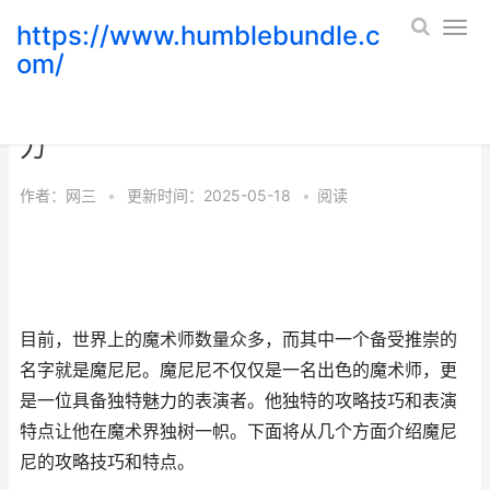
https://www.humblebundle.c
om/
魔尼尼攻略：解密顶尖魔术师的独特魅
力
作者：
网三
•
更新时间：2025-05-18
•
阅读
目前，世界上的魔术师数量众多，而其中一个备受推崇的
名字就是魔尼尼。魔尼尼不仅仅是一名出色的魔术师，更
是一位具备独特魅力的表演者。他独特的攻略技巧和表演
特点让他在魔术界独树一帜。下面将从几个方面介绍魔尼
尼的攻略技巧和特点。