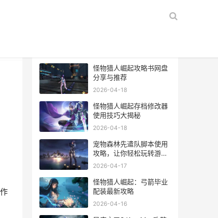
热门文章
怪物猎人崛起攻略书网盘
分享与推荐
2026-04-18
怪物猎人崛起存档修改器
使用技巧大揭秘
2026-04-18
宠物森林先遣队脚本使用
攻略，让你轻松玩转游
戏！
2026-04-17
怪物猎人崛起：弓箭毕业
配装最新攻略
作
2026-04-16