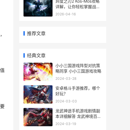
异度之刃2 Kos-Mos攻略
详解，让你轻松掌握战斗
技巧
2026-04-16
推荐文章
，
经典文章
小小三国游戏阵型对抗策
值
略同享 小小三国游戏攻略
2024-03-28
安卓格斗手游推荐，哪个
好玩？
2024-03-03
要
龙武神途手机游戏剧情副
本详细解答 龙武神境百度
百科
2024-03-19