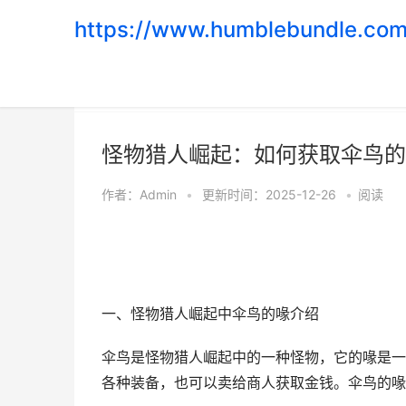
https://www.humblebundle.com
首页
>
游戏攻略
怪物猎人崛起：如何获取伞鸟的
作者：
Admin
•
更新时间：2025-12-26
•
阅读
一、怪物猎人崛起中伞鸟的喙介绍
伞鸟是怪物猎人崛起中的一种怪物，它的喙是一
各种装备，也可以卖给商人获取金钱。伞鸟的喙