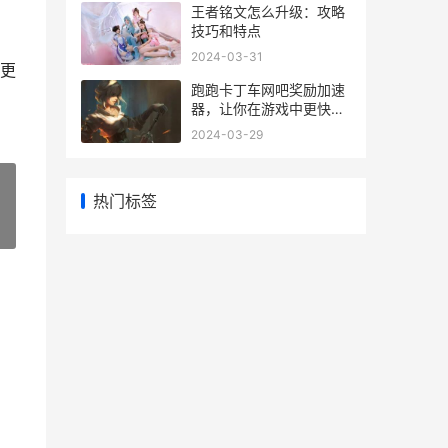
王者铭文怎么升级：攻略
技巧和特点
2024-03-31
更
跑跑卡丁车网吧奖励加速
器，让你在游戏中更快获
得奖励
2024-03-29
热门标签
»