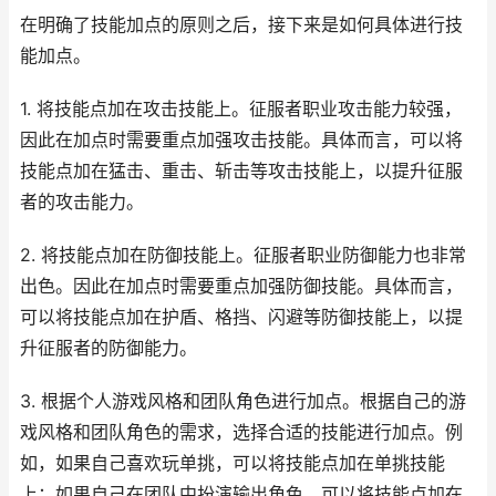
在明确了技能加点的原则之后，接下来是如何具体进行技
能加点。
1. 将技能点加在攻击技能上。征服者职业攻击能力较强，
因此在加点时需要重点加强攻击技能。具体而言，可以将
技能点加在猛击、重击、斩击等攻击技能上，以提升征服
者的攻击能力。
2. 将技能点加在防御技能上。征服者职业防御能力也非常
出色。因此在加点时需要重点加强防御技能。具体而言，
可以将技能点加在护盾、格挡、闪避等防御技能上，以提
升征服者的防御能力。
3. 根据个人游戏风格和团队角色进行加点。根据自己的游
戏风格和团队角色的需求，选择合适的技能进行加点。例
如，如果自己喜欢玩单挑，可以将技能点加在单挑技能
上；如果自己在团队中扮演输出角色，可以将技能点加在