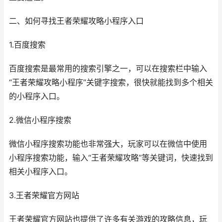
二、如何寻找王者荣耀攻略小程序入口
1.百度搜索
百度搜索是最常用的搜索引擎之一，可以在搜索栏中输入
“王者荣耀攻略小程序”关键字搜索，很快就能找到多个相关
的小程序入口。
2.微信小程序搜索
微信小程序搜索功能也非常强大，玩家可以在微信中使用
小程序搜索功能，输入“王者荣耀攻略”等关键词，快速找到
相关小程序入口。
3.王者荣耀官方网站
王者荣耀官方网站也提供了许多有关游戏的攻略信息，玩