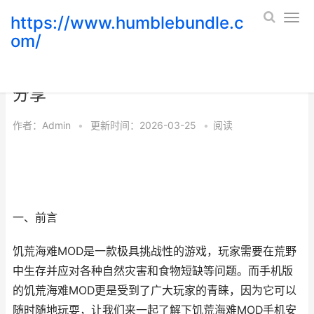
https://www.humblebundle.c
om/
饥荒海难MOD手机安装教程-详细步骤
分享
作者：
Admin
•
更新时间：2026-03-25
•
阅读
一、前言
饥荒海难MOD是一款极具挑战性的游戏，玩家需要在荒野
中生存并应对各种自然灾害和食物短缺等问题。而手机版
的饥荒海难MOD更是受到了广大玩家的青睐，因为它可以
随时随地玩耍，让我们来一起了解下饥荒海难MOD手机安