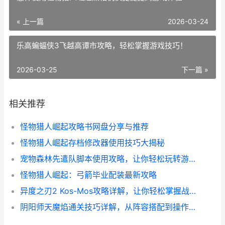
« 上一篇
2026-03-24
乐高蝙蝠侠3飞越高谭市攻略，轻松掌握游戏技巧！
2026-03-25
下一篇 »
相关推荐
怪物猎人崛起攻略书网盘分享与推荐
怪物猎人崛起存档修改器使用技巧大揭秘
宠物森林先遣队脚本使用攻略，让你轻松玩转游戏！
怪物猎人崛起：弓箭毕业配装最新攻略
异度之刃2 Kos-Mos攻略详解，让你轻松掌握战斗技巧
阴阳师天魔焰通关技巧详解，从阵容搭配到操作心得全都有！