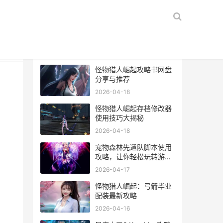
热门文章
怪物猎人崛起攻略书网盘
分享与推荐
2026-04-18
怪物猎人崛起存档修改器
使用技巧大揭秘
2026-04-18
宠物森林先遣队脚本使用
攻略，让你轻松玩转游
戏！
2026-04-17
怪物猎人崛起：弓箭毕业
配装最新攻略
，
2026-04-16