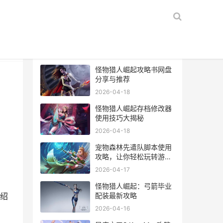
热门文章
怪物猎人崛起攻略书网盘
分享与推荐
2026-04-18
怪物猎人崛起存档修改器
使用技巧大揭秘
2026-04-18
宠物森林先遣队脚本使用
攻略，让你轻松玩转游
戏！
2026-04-17
怪物猎人崛起：弓箭毕业
配装最新攻略
绍
2026-04-16