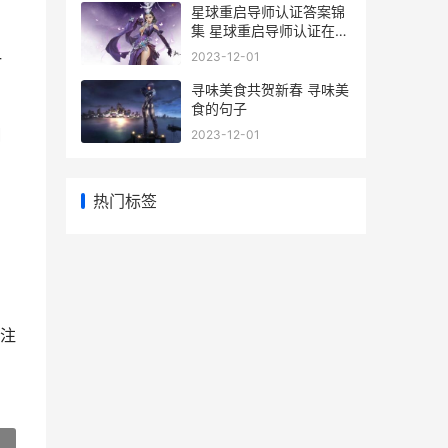
星球重启导师认证答案锦
集 星球重启导师认证在哪
里进入
2023-12-01
一
寻味美食共贺新春 寻味美
食的句子
糊
2023-12-01
热门标签
注