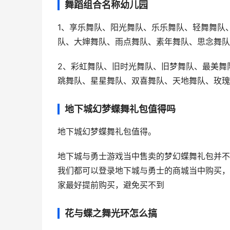
舞蹈组合名称幼儿园
1、享乐舞队、阳光舞队、乐乐舞队、轻舞舞队
队、大婶舞队、雨点舞队、素年舞队、思念舞队
2、彩虹舞队、旧时光舞队、旧梦舞队、最美舞
跳舞队、星星舞队、双喜舞队、天地舞队、玫瑰
地下城幻梦蝶舞礼包值得吗
地下城幻梦蝶舞礼包值得。
地下城与勇士游戏当中售卖的梦幻蝶舞礼包并不
我们都可以登录地下城与勇士的商城当中购买，
家最好提前购买，避免买不到
花与蝶之舞光环怎么搞