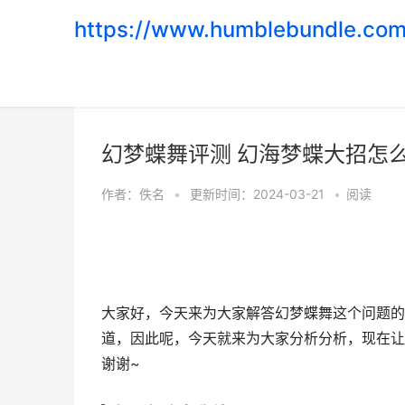
https://www.humblebundle.com
首页
>
游戏评测
幻梦蝶舞评测 幻海梦蝶大招怎
作者：
佚名
•
更新时间：2024-03-21
•
阅读
大家好，今天来为大家解答幻梦蝶舞这个问题的
道，因此呢，今天就来为大家分析分析，现在让
谢谢~