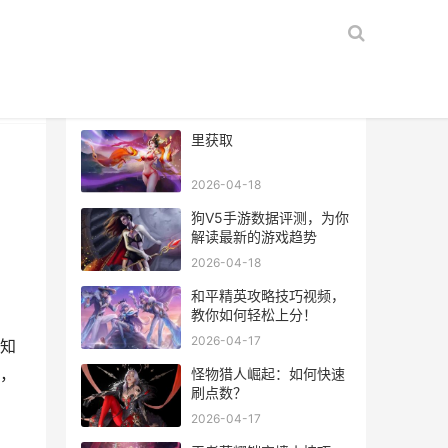
热门文章
里获取
2026-04-18
狗V5手游数据评测，为你
解读最新的游戏趋势
2026-04-18
和平精英攻略技巧视频，
教你如何轻松上分！
2026-04-17
知
，
怪物猎人崛起：如何快速
刷点数？
2026-04-17