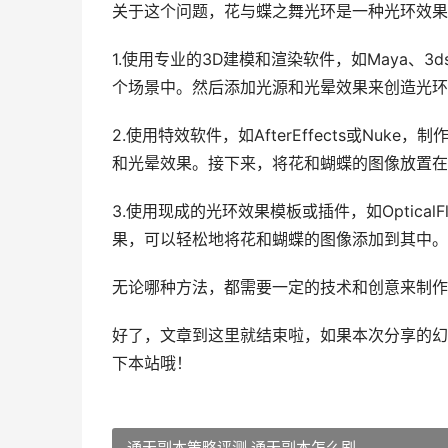
关于这个问题，花与蝶之舞光环是一种光环效果
1.使用专业的3D建模和渲染软件，如Maya、3
个场景中。然后添加光源和光晕效果来创造光环
2.使用特效软件，如AfterEffects或N
和光晕效果。接下来，将花和蝴蝶的图像放置在
3.使用现成的光环效果模板或插件，如OpticalFla
果，可以轻松地将花和蝴蝶的图像添加到其中。
无论哪种方法，都需要一定的技术和创意来制作
好了，文章到这里就结束啦，如果本次分享的幻
下本站哦！
通天副本策略评测 通天副本怎么刷