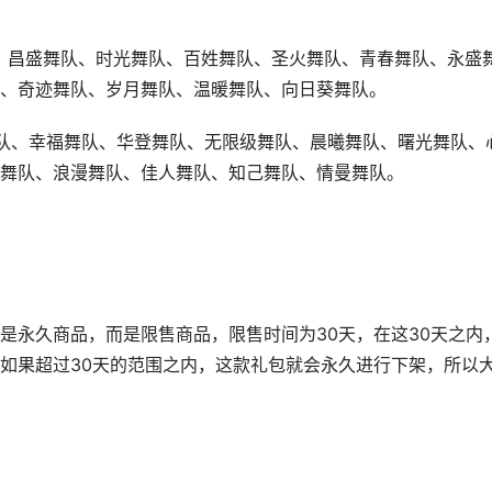
、昌盛舞队、时光舞队、百姓舞队、圣火舞队、青春舞队、永盛
、奇迹舞队、岁月舞队、温暖舞队、向日葵舞队。
队、幸福舞队、华登舞队、无限级舞队、晨曦舞队、曙光舞队、
舞队、浪漫舞队、佳人舞队、知己舞队、情曼舞队。
是永久商品，而是限售商品，限售时间为30天，在这30天之内
如果超过30天的范围之内，这款礼包就会永久进行下架，所以