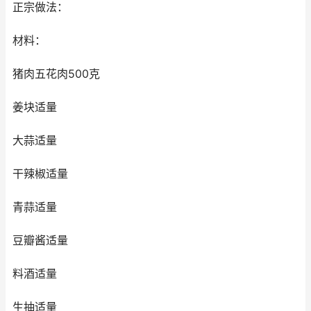
正宗做法：
材料：
猪肉五花肉500克
姜块适量
大蒜适量
干辣椒适量
青蒜适量
豆瓣酱适量
料酒适量
生抽适量