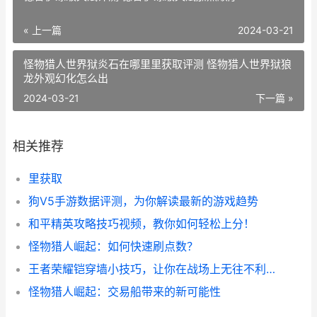
« 上一篇
2024-03-21
怪物猎人世界狱炎石在哪里里获取评测 怪物猎人世界狱狼
龙外观幻化怎么出
2024-03-21
下一篇 »
相关推荐
里获取
狗V5手游数据评测，为你解读最新的游戏趋势
和平精英攻略技巧视频，教你如何轻松上分！
怪物猎人崛起：如何快速刷点数？
王者荣耀铠穿墙小技巧，让你在战场上无往不利！
怪物猎人崛起：交易船带来的新可能性