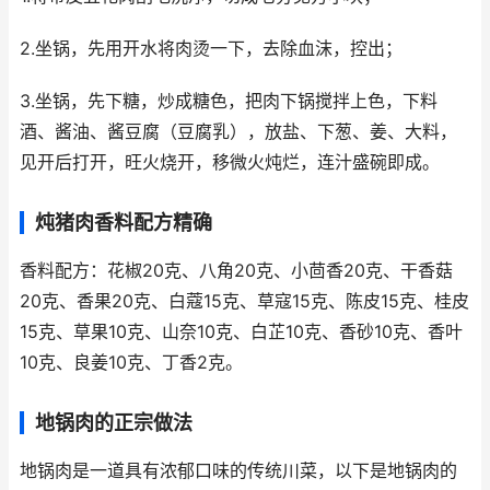
2.坐锅，先用开水将肉烫一下，去除血沫，控出；
3.坐锅，先下糖，炒成糖色，把肉下锅搅拌上色，下料
酒、酱油、酱豆腐（豆腐乳），放盐、下葱、姜、大料，
见开后打开，旺火烧开，移微火炖烂，连汁盛碗即成。
炖猪肉香料配方精确
香料配方：花椒20克、八角20克、小茴香20克、干香菇
20克、香果20克、白蔻15克、草寇15克、陈皮15克、桂皮
15克、草果10克、山奈10克、白芷10克、香砂10克、香叶
10克、良姜10克、丁香2克。
地锅肉的正宗做法
地锅肉是一道具有浓郁口味的传统川菜，以下是地锅肉的