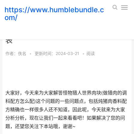
https://www.humblebundle.c
om/
怪物猎人世界肉块评测 怪猎世界肉质
表
作者：
佚名
•
更新时间：2024-03-21
•
阅读
大家好，今天来为大家解答怪物猎人世界肉块(做猎肉的调
科配方怎么配)这个问题的一些问题点，包括炖猪肉香料配
方精确也一样很多人还不知道，因此呢，今天就来为大家
分析分析，现在让我们一起来看看吧！如果解决了您的问
题，还望您关注下本站哦，谢谢~