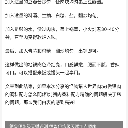
加入适量的豆瓣酱炒匀，使肉块均匀裹上豆瓣酱。
加入适量的料酒、生抽、白糖、盐，翻炒均匀。
加入足够的水，没过肉块，盖上锅盖，小火炖煮30-40分
钟，直至肉变得软烂入味。
最后，加入青蒜和鸡精，翻炒均匀，出锅即可。
这样做出的地锅肉色泽红亮，口感鲜嫩，肥而不腻，香辣
可口。可以搭配米饭或馒头一起享用。
文章到此结束，如果本次分享的怪物猎人世界肉块(做猎肉
的调科配方怎么配)和炖猪肉香料配方精确的问题解决了您
的问题，那么我们由衷的感到高兴！
德鲁伊练级天赋评测 德鲁伊练级天赋加点顺序