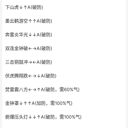
下山虎↓↑A(破防)
墨云鹤游空↑↑A(破防)
奔雷炎华光↓↓A(破防)
双连金钟破←→A(破防)
三击铜鼓冲→←A(破防)
伏虎腾翔跌←→↓A(破防)
焚雷震八方←→↑A(破防，需60%气)
金钟罩↓↑↑A(加防，需100%气)
俯爆压头灯↓↓↑A(破防，需100%气)