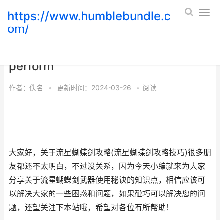
https://www.humblebundle.c
om/
流星蝴蝶剑策略评测 流星蝴蝶剑
perform
作者：
佚名
•
更新时间：2024-03-26
•
阅读
大家好，关于流星蝴蝶剑攻略(流星蝴蝶剑攻略技巧)很多朋
友都还不太明白，不过没关系，因为今天小编就来为大家
分享关于流星蝴蝶剑武器使用秘诀的知识点，相信应该可
以解决大家的一些困惑和问题，如果碰巧可以解决您的问
题，还望关注下本站哦，希望对各位有所帮助！