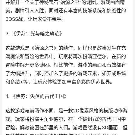
并解开一个关于神秘宝石“始源之书”的谜团。游戏画面精
美，剧情引人入胜，同时还有丰富的技能系统和挑战性的
BOSS战，让玩家爱不释手。
3. 《伊苏：光与暗之轨迹》
这款游戏是《始源之书》的续作，同样也是故事发生在充
满魔法和冒险的世界中。玩家将再次扮演亚德尔，在新的
冒险中解开更多谜团。相比前作，游戏的画面和音效都有
了大幅提升，同时还加入了更多的游戏元素，如养成系统
和多结+等，让玩家体验更加丰富多彩的伊苏世界。
4. 《伊苏：失落的古代王国》
这款游戏与前两作不同，是一款2D像素风格的横版动作游
戏。玩家将扮演主角亚德尔，在一个被诅咒的古代王国中
冒险，解救被困在那里的人们。游戏虽然没有3D画面，但