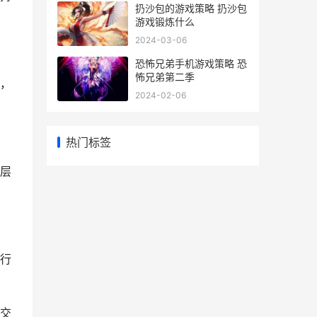
扔沙包的游戏策略 扔沙包
游戏锻炼什么
2024-03-06
恐怖兄弟手机游戏策略 恐
怖兄弟第二季
，
2024-02-06
热门标签
层
行
交