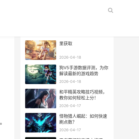
热门文章
里获取
2026-04-18
狗V5手游数据评测，为你
解读最新的游戏趋势
2026-04-18
和平精英攻略技巧视频，
教你如何轻松上分！
2026-04-17
怪物猎人崛起：如何快速
刷点数？
等。
2026-04-17