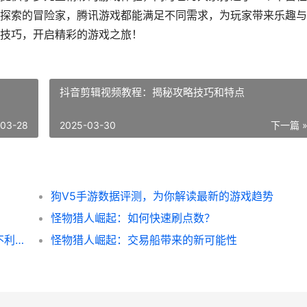
探索的冒险家，腾讯游戏都能满足不同需求，为玩家带来乐趣与
技巧，开启精彩的游戏之旅！
抖音剪辑视频教程：揭秘攻略技巧和特点
-03-28
2025-03-30
下一篇 
狗V5手游数据评测，为你解读最新的游戏趋势
！
怪物猎人崛起：如何快速刷点数？
王者荣耀铠穿墙小技巧，让你在战场上无往不利！
怪物猎人崛起：交易船带来的新可能性