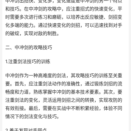
中冲剑出招快、变化多，变化速度是中冲剑的另一个特点
和技巧。在中冲剑的攻略中，应注重招式的快速变化，平
时需要多次进行练习和磨砺，以培养出反应敏捷、剑招变
化多端的能力。通过快速变化的剑招，可以迅速找到对手
的破绽，实现对敌的制胜。
二、中冲剑的攻略技巧
1.注重剑法技巧的训练
中冲剑作为一种高难度的剑法，其攻略技巧的训练至关重
要。首先，应注重剑法动作的准确性，通过锻炼剑招的流
畅度和力道，熟练掌握中冲剑的基本技术要素。其次，要
注重剑法的变化，灵活运用剑招之间的转换，实现攻防的
有效衔接。最后，需要在实战中不断积累经验，体验不同
情况下的剑法变化与技巧。
2.善于发现对手弱点