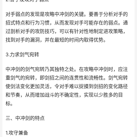
对手弱点的发现是攻略中冲剑的关键。要善于分析对手的
招式特点和行为习惯，从而发现对手可能存在的弱点。通
过剖析对手的攻防技巧，可以有针对性地制定进攻策略，
找到对手的漏洞，并在最短的时间内取得优势。
3.力求剑气宛转
中冲剑的剑气宛转乃其独特之处。在攻略中冲剑时，应注
重剑气的宛转，即剑招之间的连贯性和流畅性。剑气宛转
使剑法变化更加灵活，令对手难以捉摸到剑招的变化路径
和节奏，从而增加战斗的不确定性，实现以少胜多的目
标。
三、中冲剑的特点
1.攻守兼备