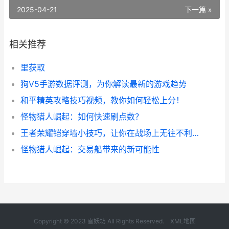
2025-04-21
下一篇 »
相关推荐
里获取
狗V5手游数据评测，为你解读最新的游戏趋势
和平精英攻略技巧视频，教你如何轻松上分！
怪物猎人崛起：如何快速刷点数？
王者荣耀铠穿墙小技巧，让你在战场上无往不利！
怪物猎人崛起：交易船带来的新可能性
Copyright © 2023 雪妖坊 All Rights Reserved.
XML地图