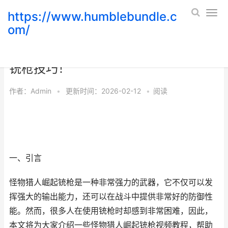
https://www.humblebundle.c
om/
怪物猎人崛起铳枪视频教程，轻松掌握
铳枪技巧！
作者：
Admin
•
更新时间：2026-02-12
•
阅读
一、引言
怪物猎人崛起铳枪是一种非常强力的武器，它不仅可以发
挥强大的输出能力，还可以在战斗中提供非常好的防御性
能。然而，很多人在使用铳枪时却感到非常困难，因此，
本文将为大家介绍一些怪物猎人崛起铳枪视频教程，帮助