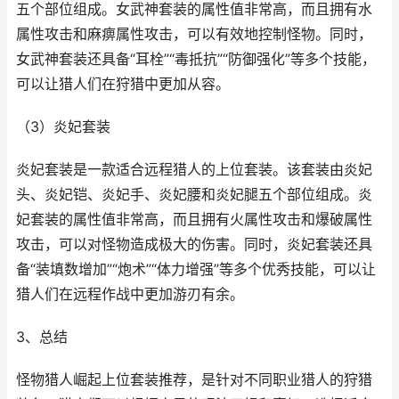
五个部位组成。女武神套装的属性值非常高，而且拥有水
属性攻击和麻痹属性攻击，可以有效地控制怪物。同时，
女武神套装还具备“耳栓”“毒抵抗”“防御强化”等多个技能，
可以让猎人们在狩猎中更加从容。
（3）炎妃套装
炎妃套装是一款适合远程猎人的上位套装。该套装由炎妃
头、炎妃铠、炎妃手、炎妃腰和炎妃腿五个部位组成。炎
妃套装的属性值非常高，而且拥有火属性攻击和爆破属性
攻击，可以对怪物造成极大的伤害。同时，炎妃套装还具
备“装填数增加”“炮术”“体力增强”等多个优秀技能，可以让
猎人们在远程作战中更加游刃有余。
3、总结
怪物猎人崛起上位套装推荐，是针对不同职业猎人的狩猎