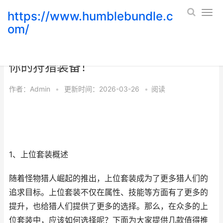
https://www.humblebundle.c
om/
怪物猎人崛起上位套装推荐，打造专属
你的狩猎装备！
作者：
Admin
•
更新时间：2026-03-26
•
阅读
1、上位套装概述
随着怪物猎人崛起的推出，上位套装成为了更多猎人们的
追求目标。上位套装不仅在属性、技能等方面有了更多的
提升，也给猎人们提供了更多的选择。那么，在众多的上
位套装中，应该如何选择呢？下面为大家提供几款值得推