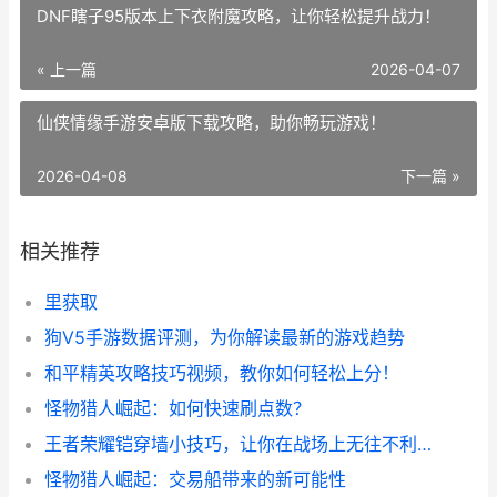
DNF瞎子95版本上下衣附魔攻略，让你轻松提升战力！
« 上一篇
2026-04-07
仙侠情缘手游安卓版下载攻略，助你畅玩游戏！
2026-04-08
下一篇 »
相关推荐
里获取
狗V5手游数据评测，为你解读最新的游戏趋势
和平精英攻略技巧视频，教你如何轻松上分！
怪物猎人崛起：如何快速刷点数？
王者荣耀铠穿墙小技巧，让你在战场上无往不利！
怪物猎人崛起：交易船带来的新可能性