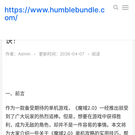
https://www.humblebundle.c
om/
魔域2.0单机攻略：打造无敌角色的秘
诀！
作者：
Admin
•
更新时间：2026-04-07
•
阅读
一、前言
作为一款备受期待的单机游戏，《魔域2.0》一经推出就受
到了广大玩家的热烈追捧。但是，想要在游戏中获得胜
利，成为无敌的角色，却并不是一件容易的事情。本文将
为大家介绍一些关于《魔域2.0》单机攻略的实用技巧，帮