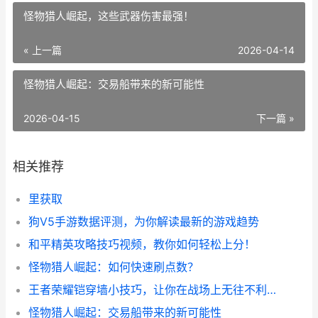
怪物猎人崛起，这些武器伤害最强！
« 上一篇
2026-04-14
怪物猎人崛起：交易船带来的新可能性
2026-04-15
下一篇 »
相关推荐
里获取
狗V5手游数据评测，为你解读最新的游戏趋势
和平精英攻略技巧视频，教你如何轻松上分！
怪物猎人崛起：如何快速刷点数？
王者荣耀铠穿墙小技巧，让你在战场上无往不利！
怪物猎人崛起：交易船带来的新可能性