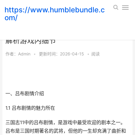
https://www.humblebundle.c
om/
玩家盛赞，三国志11最耐玩剧本吕布，
解析游戏内细节
作者：
Admin
•
更新时间：2026-04-15
•
阅读
一、吕布剧情介绍
1.1 吕布剧情的魅力所在
三国志11中的吕布剧情，是游戏中最受欢迎的剧本之一。
吕布是三国时期著名的武将，但他的一生却充满了曲折和